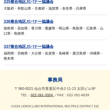
335複合地区ガバナー協議会
大阪府・和歌山県・京都府・滋賀県・奈良県・兵庫県
336複合地区ガバナー協議会
徳島県・高知県・香川県・愛媛県・岡山県・鳥取県・広島県・山
口県・島根県
337複合地区ガバナー協議会
福岡県・宮崎県・大分県・佐賀県・長崎県・鹿児島県・沖縄県・
熊本県
事務局
〒980-0021 仙台市青葉区中央2-11-23 太田ビル5F
TEL：
022-261-3324
／FAX：022-261-6639
©
2026 LIONSCLUBS INTERNATIONAL MULTIPLE DISTRICT 332