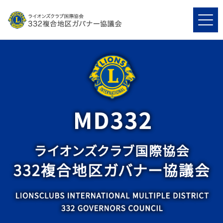
ライオンズクラブ国際協会332複
合地区ガバナー協議会