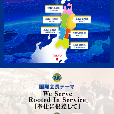
MD332
ライオンズクラブ国際協会
332複合地区ガバナー協議会
LIONSCLUBS INTERNATIONAL MULTIPLE DISTRICT 332
GOVERNORS COUNCIL